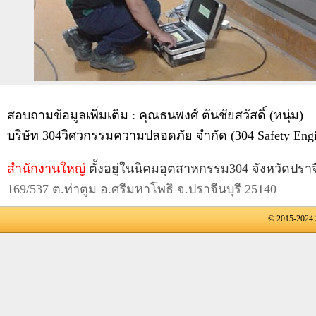
สอบถามข้อมูลเพิ่มเติม : คุณธนพงศ์ ตันชัยสวัสดิ์ (หนุ่ม)
บริษัท 304วิศวกรรมความปลอดภัย จำกัด (304 Safety Engin
สำนักงานใหญ่
ตั้งอยู่ในนิคมอุตสาหกรรม304 จังหวัดปราจี
169/537 ต.ท่าตูม อ.ศรีมหาโพธิ จ.ปราจีนบุรี 25140
© 2015-2024 