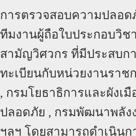
การตรวจสอบความปลอดภั
ทีมงานผู้ถือใบประกอบวิช
สามัญวิศวกร ที่มีประสบก
ทะเบียนกับหน่วยงานราชการ
, กรมโยธาธิการและผังเมื
ปลอดภัย , กรมพัฒนาพลัง
ฯลฯ โดยสามารถดำเนินก